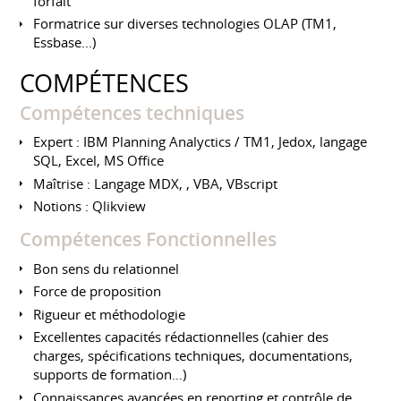
forfait
Formatrice sur diverses technologies OLAP (TM1,
Essbase...)
COMPÉTENCES
Compétences techniques
Expert : IBM Planning Analyctics / TM1, Jedox, langage
SQL, Excel, MS Office
Maîtrise : Langage MDX, , VBA, VBscript
Notions : Qlikview
Compétences Fonctionnelles
Bon sens du relationnel
Force de proposition
Rigueur et méthodologie
Excellentes capacités rédactionnelles (cahier des
charges, spécifications techniques, documentations,
supports de formation…)
Connaissances avancées en reporting et contrôle de