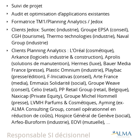
Suivi de projet
Audit et optimisation d'applications existantes
Formatrice TM1/Planning Analytics / Jedox
Clients Jedox: Suntec (industrie), Groupe EPSA (conseil),
CGH (tourisme), Thermo technologies (industrie), Naval
Group (industrie)
Clients Planning Analytics : L'Oréal (cosmétique),
Arkance (logiciels industrie & construction), Aprolis
(solutions de manutention), Hermes (luxe), Bauer Media
France (presse), Plastic Omnium (industrie), Playbac
(presse/édition), F-Iniciativas (conseil), Arte France
(media), Emmaüs Solidarité (social), Groupe Weave
(conseil), Celio (retail), PP Retail Group (retail, Belgique),
Naxicap (Private Equity), Groupe Michel Hommell
(presse), LVMH Parfums & Cosmétiques, Ayming (ex-
ALMA Consulting Group, conseil opérationnel en
réduction de coûts), Hospice Général de Genève (social),
Arfeo-Buroform (industrie), EOVI (mutuelle), ...
Responsable SI décisionnel