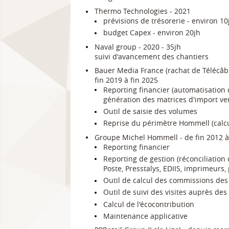
Thermo Technologies - 2021
prévisions de trésorerie - environ 10
budget Capex - environ 20jh
Naval group - 2020 - 35jh
suivi d'avancement des chantiers
Bauer Media France (rachat de Télécâb
fin 2019 à fin 2025
Reporting financier (automatisation d
génération des matrices d'import ver
Outil de saisie des volumes
Reprise du périmètre Hommell (calcul
Groupe Michel Hommell - de fin 2012 à 
Reporting financier
Reporting de gestion (réconciliation
Poste, Presstalys, EDIIS, imprimeurs,
Outil de calcul des commissions des
Outil de suivi des visites auprès des
Calcul de l'écocontribution
Maintenance applicative