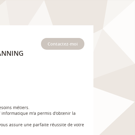
Contactez-moi
LANNING
esoins métiers.
 informatique m'a permis d'obtenir la
vous assure une parfaite réussite de votre