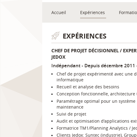
Accueil
Expériences
Formati
EXPÉRIENCES
CHEF DE PROJET DÉCISIONNEL / EXPE
JEDOX
Indépendant
Depuis décembre 2011
Chef de projet expérimenté avec une d
informatique
Recueil et analyse des besoins
Conception fonctionnelle, architecture
Paramétrage optimal pour un système 
maintenance
Suivi de projet
Audit et optimisation d'applications ex
Formatrice TM1/Planning Analytics / Je
Clients Jedox: Suntec (industrie), Grou