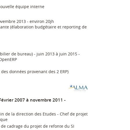
nouvelle équipe interne
ovembre 2013 - environ 20jh
stante (élaboration budgétaire et reporting de
ier de bureau) - juin 2013 à juin 2015 -
, OpenERP
n des données provenant des 2 ERP)
Février 2007 à novembre 2011
n de la direction des Etudes - Chef de projet
ique
 de cadrage du projet de refonte du SI