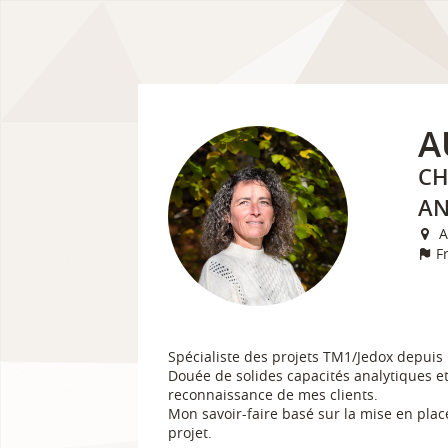
A
CH
AN
A
F
Spécialiste des projets TM1/Jedox depuis 
Douée de solides capacités analytiques e
reconnaissance de mes clients.
Mon savoir-faire basé sur la mise en plac
projet.