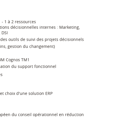
 - 1 à 2 ressources
ions décisionnelles internes : Marketing,
 DSI
des outils de suivi des projets décisionnels
ins, gestion du changement)
 IBM Cognos TM1
sation du support fonctionnel
es
 et choix d'une solution ERP
opéen du conseil opérationnel en réduction