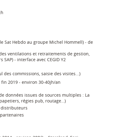
jh
le Sat Hebdo au groupe Michel Hommell) - de
es ventilations et retraitements de gestion,
s SAP) - interface avec CEGID Y2
 des commissions, saisie des visites...)
fin 2019 - environ 30-40jh/an
 de données issues de sources multiples : La
 papetiers, régies pub, routage…)
 distributeurs
 partenaires