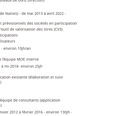
bleaux de bord Direction)
 de Natixis) - de mai 2013 à avril 2022 -
t prévisionnels des sociétés en participation
'outil de valorisation des titres (CV3)
ticipations
lisateurs
 - environ 10jh/an
e l’équipe MOE interne
 à mi-2018- environ 25jh
cation existante (élaboration et suivi
)
équipe de consultants (application
)
vier 2012 à février 2016 - environ 130jh -