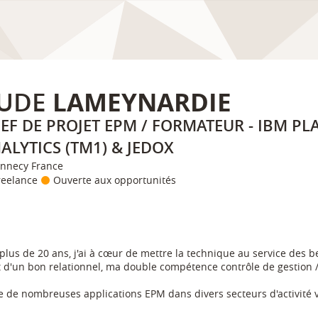
UDE
LAMEYNARDIE
EF DE PROJET EPM / FORMATEUR - IBM P
ALYTICS (TM1) & JEDOX
nnecy France
reelance
Ouverte aux opportunités
plus de 20 ans, j'ai à cœur de mettre la technique au service des b
t d'un bon relationnel, ma double compétence contrôle de gestion /
e de nombreuses applications EPM dans divers secteurs d'activité 