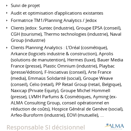
Suivi de projet
Audit et optimisation d'applications existantes
Formatrice TM1/Planning Analytics / Jedox
Clients Jedox: Suntec (industrie), Groupe EPSA (conseil),
CGH (tourisme), Thermo technologies (industrie), Naval
Group (industrie)
Clients Planning Analytics : L'Oréal (cosmétique),
Arkance (logiciels industrie & construction), Aprolis
(solutions de manutention), Hermes (luxe), Bauer Media
France (presse), Plastic Omnium (industrie), Playbac
(presse/édition), F-Iniciativas (conseil), Arte France
(media), Emmaüs Solidarité (social), Groupe Weave
(conseil), Celio (retail), PP Retail Group (retail, Belgique),
Naxicap (Private Equity), Groupe Michel Hommell
(presse), LVMH Parfums & Cosmétiques, Ayming (ex-
ALMA Consulting Group, conseil opérationnel en
réduction de coûts), Hospice Général de Genève (social),
Arfeo-Buroform (industrie), EOVI (mutuelle), ...
Responsable SI décisionnel