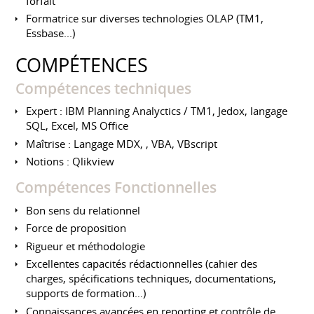
forfait
Formatrice sur diverses technologies OLAP (TM1,
Essbase...)
COMPÉTENCES
Compétences techniques
Expert : IBM Planning Analyctics / TM1, Jedox, langage
SQL, Excel, MS Office
Maîtrise : Langage MDX, , VBA, VBscript
Notions : Qlikview
Compétences Fonctionnelles
Bon sens du relationnel
Force de proposition
Rigueur et méthodologie
Excellentes capacités rédactionnelles (cahier des
charges, spécifications techniques, documentations,
supports de formation…)
Connaissances avancées en reporting et contrôle de