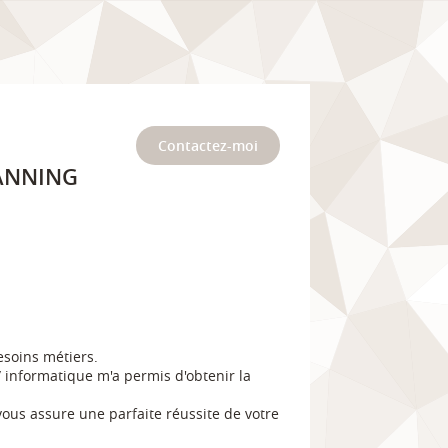
Contactez-moi
LANNING
esoins métiers.
 informatique m'a permis d'obtenir la
vous assure une parfaite réussite de votre