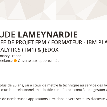
UDE
LAMEYNARDIE
EF DE PROJET EPM / FORMATEUR - IBM P
ALYTICS (TM1) & JEDOX
nnecy France
reelance
Ouverte aux opportunités
plus de 20 ans, j'ai à cœur de mettre la technique au service des b
t d'un bon relationnel, ma double compétence contrôle de gestion /
e de nombreuses applications EPM dans divers secteurs d'activité 