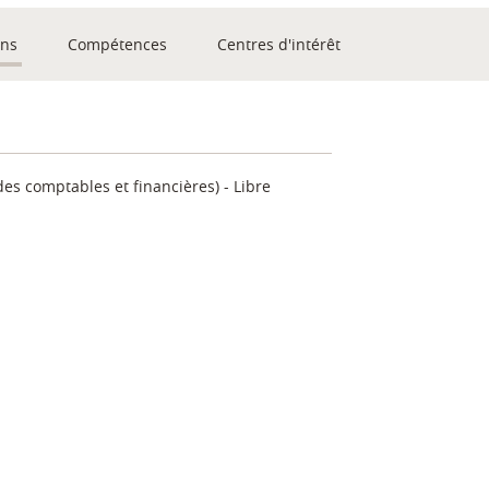
ons
Compétences
Centres d'intérêt
des comptables et financières)
Libre