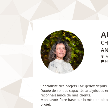
A
CH
AN
A
F
Spécialiste des projets TM1/Jedox depuis 
Douée de solides capacités analytiques e
reconnaissance de mes clients.
Mon savoir-faire basé sur la mise en plac
projet.