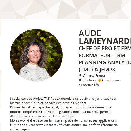
AUDE
LAMEYNARD
CHEF DE PROJET EPM
FORMATEUR - IBM
PLANNING ANALYTI
(TM1) & JEDOX
Annecy France
Freelance
Ouverte aux
opportunités
Spécialiste des projets TM1/Jedox depuis plus de 20 ans, j'ai à cœur de
mettre la technique au service des besoins métiers.
Douée de solides capacités analytiques et d'un bon relationnel, ma
double compétence contrôle de gestion / informatique m'a permis
d'obtenir la reconnaissance de mes clients.
Mon savoir-faire basé sur la mise en place de nombreuses applications
EPM dans divers secteurs d'activité vous assure une parfaite réussite de
votre projet.