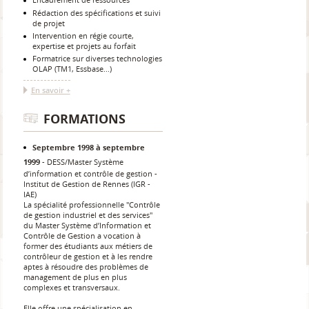
Rédaction des spécifications et suivi
de projet
Intervention en régie courte,
expertise et projets au forfait
Formatrice sur diverses technologies
OLAP (TM1, Essbase...)
En savoir +
FORMATIONS
Septembre 1998 à septembre
1999
DESS/Master Système
d’information et contrôle de gestion
Institut de Gestion de Rennes (IGR -
IAE)
La spécialité professionnelle "Contrôle
de gestion industriel et des services"
du Master Système d’Information et
Contrôle de Gestion a vocation à
former des étudiants aux métiers de
contrôleur de gestion et à les rendre
aptes à résoudre des problèmes de
management de plus en plus
complexes et transversaux.
Elle offre une spécialisation en